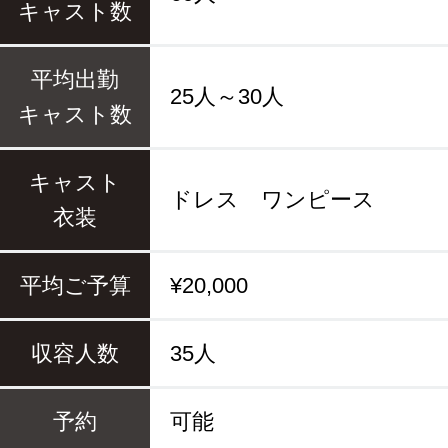
キャスト数
平均出勤
25人～30人
キャスト数
キャスト
ドレス ワンピース
衣装
平均ご予算
¥20,000
収容人数
35人
予約
可能