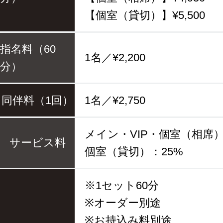
【個室（貸切）】¥5,500
指名料（60
1名／¥2,200
分）
同伴料（1回）
1名／¥2,750
メイン・VIP・個室（相席）
サービス料
個室（貸切）：25%
※1セット60分
※オーダー別途
※お持込み料別途