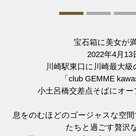
宝石箱に美女が
2022年4月13
川崎駅東口に川崎最大級
「club GEMME kawa
小土呂橋交差点そばにオー
息をのむほどのゴージャスな空間
たちと過ごす贅沢